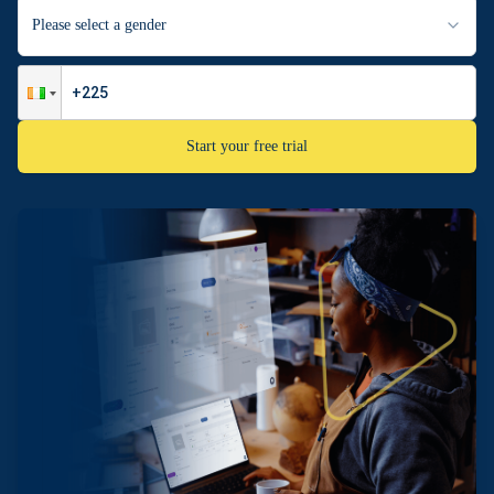
Please select a gender
Start your free trial