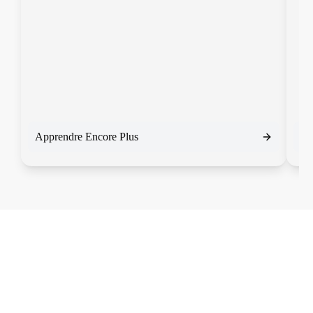
Apprendre Encore Plus
Ap