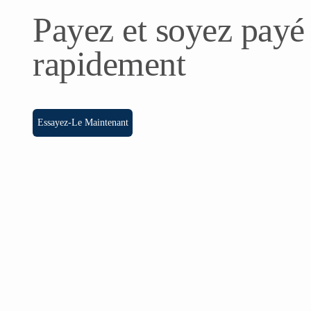
Payez et soyez payé
rapidement
Essayez-Le Maintenant