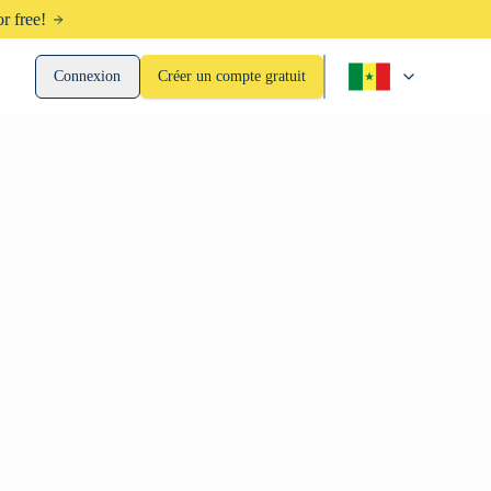
r free!
Connexion
Créer un compte gratuit