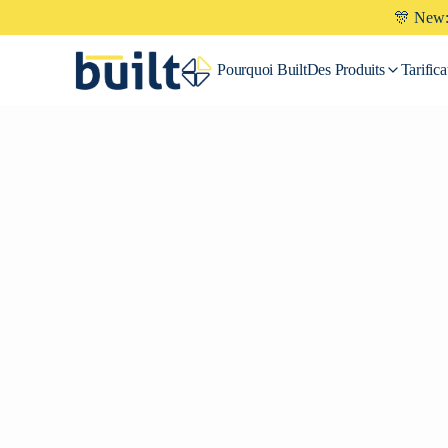
🎊 New: 
Pourquoi
Built
Des Produits
Tarifica